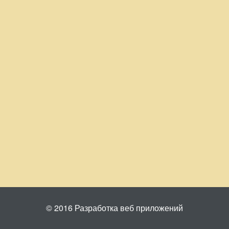
© 2016 Разработка веб приложений